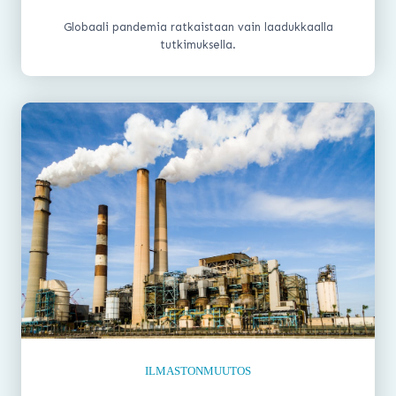
Globaali pandemia ratkaistaan vain laadukkaalla
tutkimuksella.
ILMASTONMUUTOS